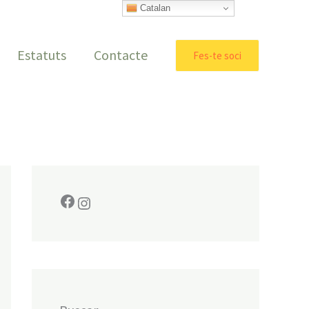
Facebook
Instagram
Catalan
Estatuts
Contacte
Fes-te soci