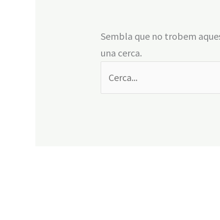
Sembla que no trobem aques
una cerca.