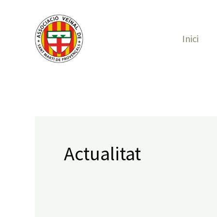
Vés
Cerca:
al
Inici
contingut
Actualitat